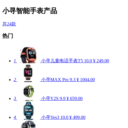
小寻智能手表产品
共24款
热门
1
小寻儿童电话手表T5
10.0
¥ 249.00
2
小寻MAX Pro
9.3
¥ 1004.00
3
小寻Y2S
9.9
¥ 659.00
4
小寻Yes3
10.0
¥ 499.00