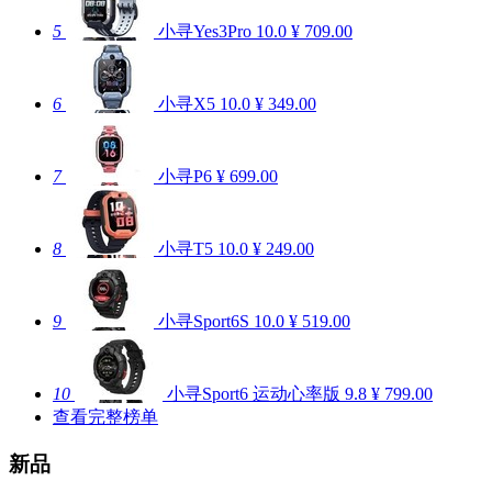
5
小寻Yes3Pro
10.0
¥ 709.00
6
小寻X5
10.0
¥ 349.00
7
小寻P6
¥ 699.00
8
小寻T5
10.0
¥ 249.00
9
小寻Sport6S
10.0
¥ 519.00
10
小寻Sport6 运动心率版
9.8
¥ 799.00
查看完整榜单
新品