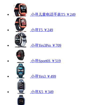
小寻儿童电话手表T5
￥249
小寻T5
￥249
小寻Yes3Pro
￥709
小寻Sport6S
￥519
小寻Yes3
￥499
小寻X5
￥349