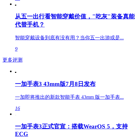
从五一出行看智能穿戴价值，"吃灰"装备真能
代替手机？
智能穿戴设备到底有没有用？当你五一出游或是...
9
更多评测
一加手表3 43mm版7月8日发布
一加即将推出的新款智能手表 43mm 版一加手表...
16
一加手表3正式官宣：搭载WearOS 5，支持
ECG