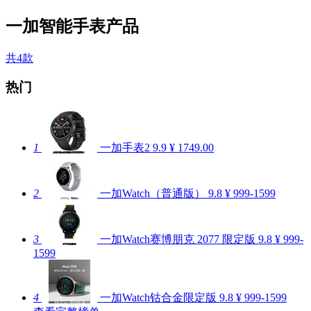
一加智能手表产品
共4款
热门
1
一加手表2
9.9
¥ 1749.00
2
一加Watch（普通版）
9.8
¥ 999-1599
3
一加Watch赛博朋克 2077 限定版
9.8
¥ 999-
1599
4
一加Watch钴合金限定版
9.8
¥ 999-1599