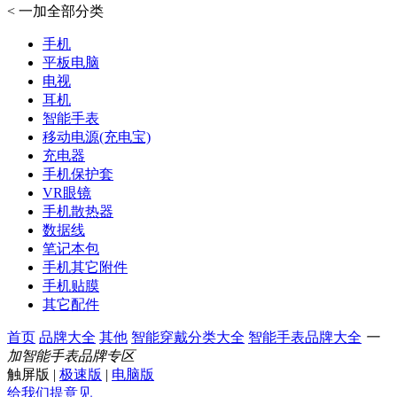
<
一加全部分类
手机
平板电脑
电视
耳机
智能手表
移动电源(充电宝)
充电器
手机保护套
VR眼镜
手机散热器
数据线
笔记本包
手机其它附件
手机贴膜
其它配件
首页
品牌大全
其他
智能穿戴分类大全
智能手表品牌大全
一
加智能手表品牌专区
触屏版
|
极速版
|
电脑版
给我们提意见