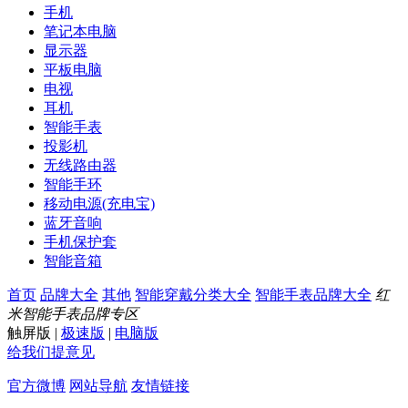
手机
笔记本电脑
显示器
平板电脑
电视
耳机
智能手表
投影机
无线路由器
智能手环
移动电源(充电宝)
蓝牙音响
手机保护套
智能音箱
首页
品牌大全
其他
智能穿戴分类大全
智能手表品牌大全
红
米智能手表品牌专区
触屏版
|
极速版
|
电脑版
给我们提意见
官方微博
网站导航
友情链接