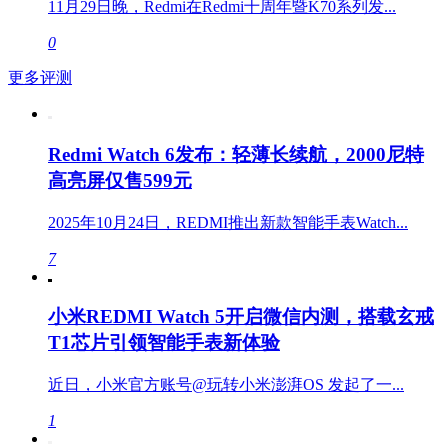
11月29日晚，Redmi在Redmi十周年暨K70系列发...
0
更多评测
Redmi Watch 6发布：轻薄长续航，2000尼特
高亮屏仅售599元
2025年10月24日，REDMI推出新款智能手表Watch...
7
小米REDMI Watch 5开启微信内测，搭载玄戒
T1芯片引领智能手表新体验
近日，小米官方账号@玩转小米澎湃OS 发起了一...
1