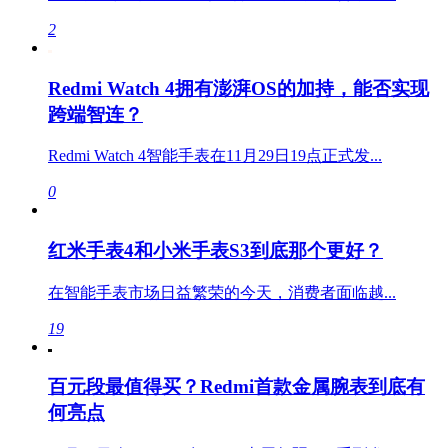
2
Redmi Watch 4拥有澎湃OS的加持，能否实现
跨端智连？
Redmi Watch 4智能手表在11月29日19点正式发...
0
红米手表4和小米手表S3到底那个更好？
在智能手表市场日益繁荣的今天，消费者面临越...
19
百元段最值得买？Redmi首款金属腕表到底有
何亮点