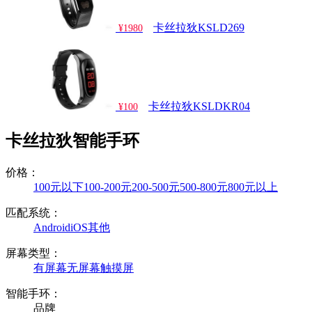
卡丝拉狄KSLD269
¥1980
卡丝拉狄KSLDKR04
¥100
卡丝拉狄智能手环
价格：
100元以下
100-200元
200-500元
500-800元
800元以上
匹配系统：
Android
iOS
其他
屏幕类型：
有屏幕
无屏幕
触摸屏
智能手环：
品牌