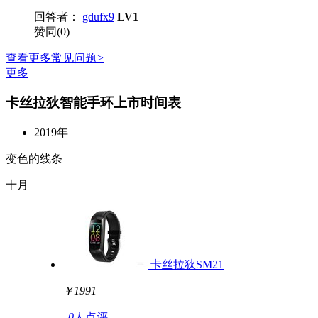
回答者：
gdufx9
LV1
赞同(0)
查看更多常见问题
>
更多
卡丝拉狄智能手环上市时间表
2019年
变色的线条
十月
卡丝拉狄SM21
￥1991
0
人点评